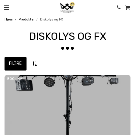
Hjem
Produkter
Diskolys og FX
DISKOLYS OG FX
FILTRE
BOOK NÅ