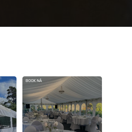
BOOK NÅ