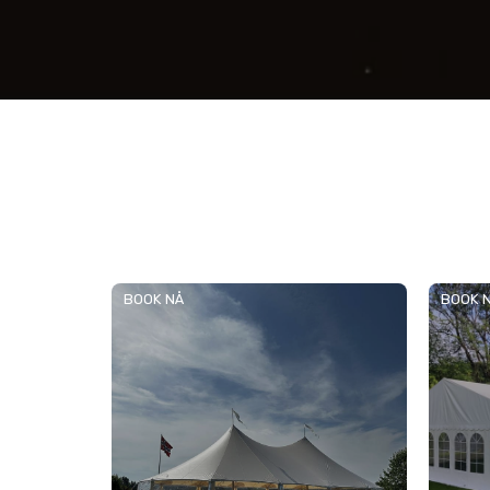
BOOK NÅ
BOOK 