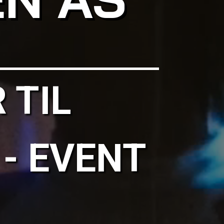
 TIL
 - EVENT