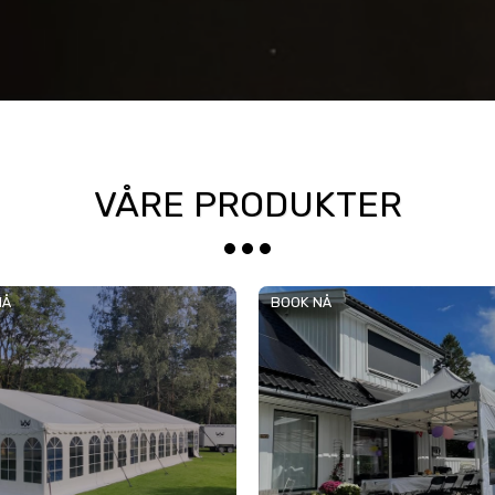
VÅRE PRODUKTER
NÅ
BOOK NÅ