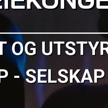
T OG UTSTYR
 - SELSKAP