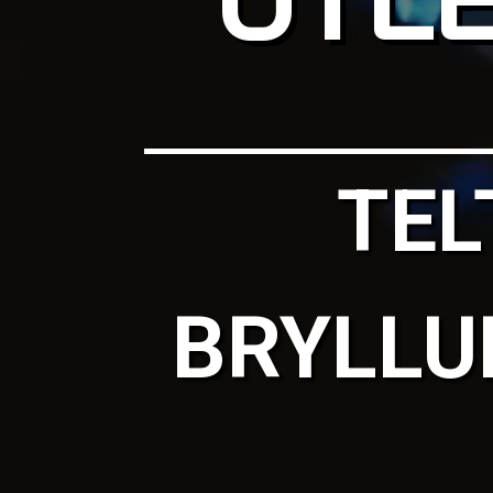
TEL
BRYLLUP