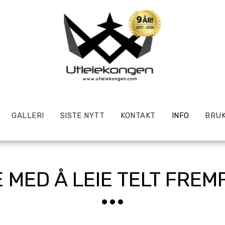
GALLERI
SISTE NYTT
KONTAKT
INFO
BRUK
 MED Å LEIE TELT FREM