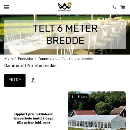
TELT 6 METER
BREDDE
Hjem
Produkter
Rammetelt
Telt 6 meter bredde
Rammetelt 6 meter bredde
FILTRE
1 - 18 pers