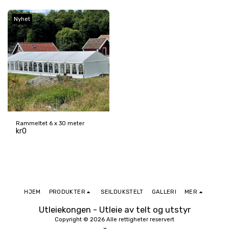
Nyhet
Rammeltet 6 x 30 meter
kr
0
HJEM
PRODUKTER
SEILDUKSTELT
GALLERI
MER
Utleiekongen - Utleie av telt og utstyr
Copyright © 2026 Alle rettigheter reservert