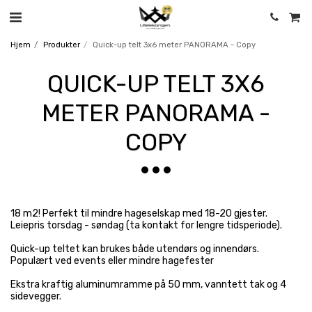
Hjem
Produkter
Quick-up telt 3x6 meter PANORAMA - Copy
QUICK-UP TELT 3X6
METER PANORAMA -
COPY
18 m2! Perfekt til mindre hageselskap med 18-20 gjester.
Leiepris torsdag - søndag (ta kontakt for lengre tidsperiode).
Quick-up teltet kan brukes både utendørs og innendørs.
Populært ved events eller mindre hagefester
Ekstra kraftig aluminumramme på 50 mm, vanntett tak og 4
sidevegger.