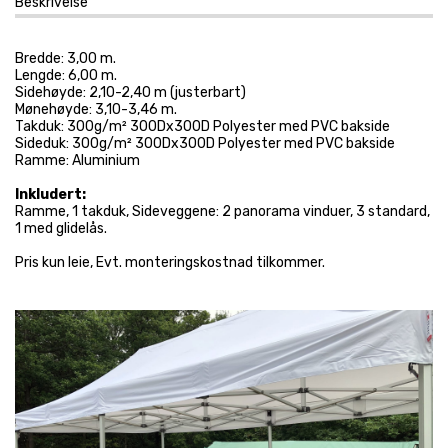
Beskrivelse
Bredde: 3,00 m.
Lengde: 6,00 m.
Sidehøyde: 2,10-2,40 m (justerbart)
Mønehøyde: 3,10-3,46 m.
Takduk: 300g/m² 300Dx300D Polyester med PVC bakside
Sideduk: 300g/m² 300Dx300D Polyester med PVC bakside
Ramme: Aluminium
Inkludert:
Ramme, 1 takduk, Sideveggene: 2 panorama vinduer, 3 standard,
1 med glidelås.
Pris kun leie, Evt. monteringskostnad tilkommer.