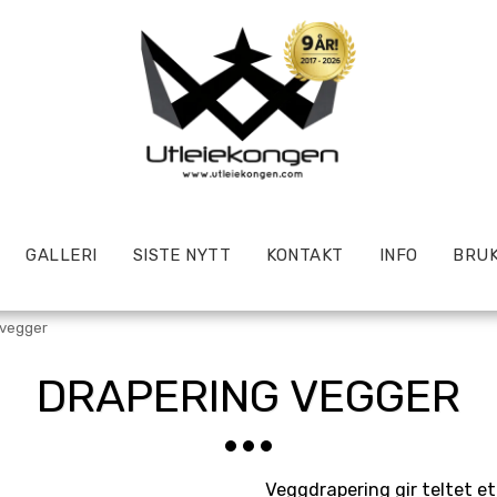
GALLERI
SISTE NYTT
KONTAKT
INFO
BRUK
 vegger
DRAPERING VEGGER
Veggdrapering gir teltet et