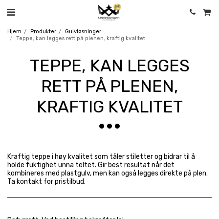
Hjem
Produkter
Gulvløsninger
Teppe, kan legges rett på plenen, kraftig kvalitet
TEPPE, KAN LEGGES
RETT PÅ PLENEN,
KRAFTIG KVALITET
Kraftig teppe i høy kvalitet som tåler stiletter og bidrar til å
holde fuktighet unna teltet. Gir best resultat når det
kombineres med plastgulv, men kan også legges direkte på plen.
Ta kontakt for pristilbud.