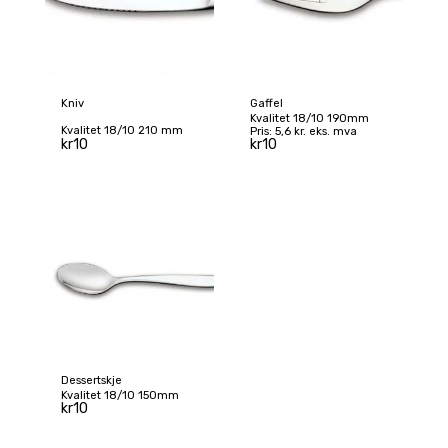
Kniv
Gaffel
Kvalitet 18/10 190mm
Kvalitet 18/10 210 mm
Pris: 5,6 kr. eks. mva
kr
10
kr
10
Dessertskje
Kvalitet 18/10 150mm
kr
10