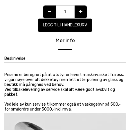
LEGG TIL I HANDLEKURV
Mer info
Beskrivelse
Prisene er beregnet på at utstyr er levert maskinvasket fra oss,
vi går nøye over alt dekketøy men lett etterpolering av glass og
bestikk må påregnes ved behov.
Ved tilbakelevering av service skal alt være godt avskylt og
pakket.
Ved leie av kun servise tilkommer også et vaskegebyr på 500,-
for småordre under 5000,-inkl. mva.