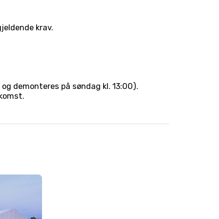
gjeldende krav.
g, og demonteres på søndag kl. 13:00).
lkomst.