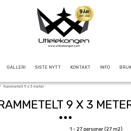
GALLERI
SISTE NYTT
KONTAKT
INFO
BRUK
Rammetelt 9 x 3 meter
RAMMETELT 9 X 3 METE
1 - 27 personer (27 m2)