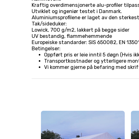
Kraftig overdimensjonerte alu-profiler tilpa
Utviklet og ingeniør testet i Danmark.
Aluminiumsprofilene er laget av den sterkest
Tak/sideduker:
Lowick, 700 g/m2, lakkert på begge sider
UV bestandig, flammehemmende
Europeiske standarder: SIS 650082, EN 1350
Betingelser:
Oppført pris er leie inntil 5 døgn (Hvis 
Transportkostnader og ytterligere mont
Vi kommer gjerne på befaring med skrift