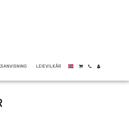
SANVISNING
LEIEVILKÅR
R