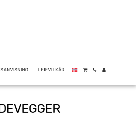
SANVISNING
LEIEVILKÅR
IDEVEGGER