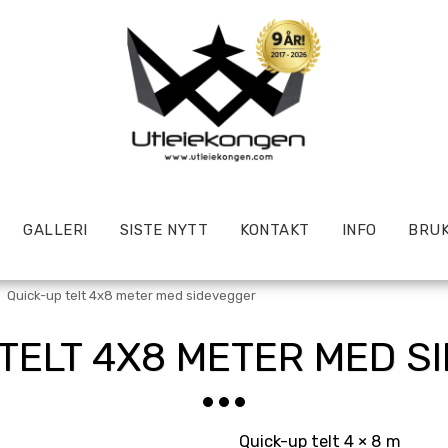
GALLERI
SISTE NYTT
KONTAKT
INFO
BRUK
Quick-up telt 4x8 meter med sidevegger
 TELT 4X8 METER MED S
Quick-up telt 4 × 8 m