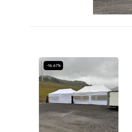
-16.67%