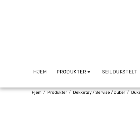
HJEM
PRODUKTER
SEILDUKSTELT
Hjem
Produkter
Dekketøy / Servise / Duker
Duk