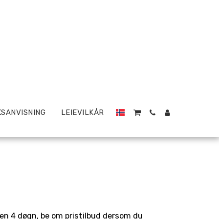
SANVISNING
LEIEVILKÅR
den 4 døgn, be om pristilbud dersom du