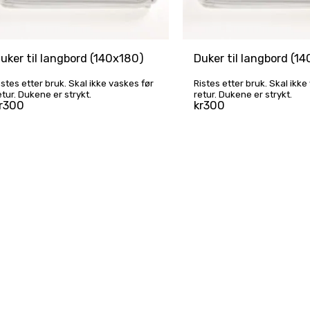
uker til langbord (140x180)
Duker til langbord (1
istes etter bruk. Skal ikke vaskes før
Ristes etter bruk. Skal ikke
etur. Dukene er strykt.
retur. Dukene er strykt.
r
300
kr
300
HJEM