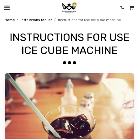
Home
Instructions for use
Instructions for use ice cube machine
INSTRUCTIONS FOR USE
ICE CUBE MACHINE