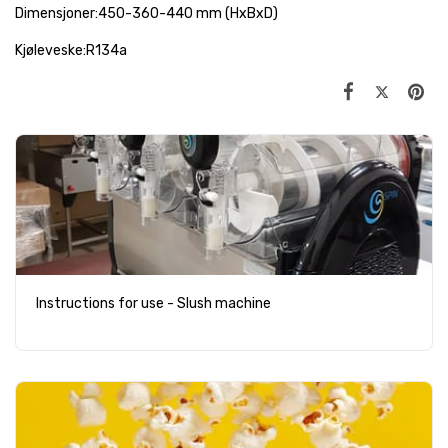
Dimensjoner:450-360-440 mm (HxBxD)
Kjøleveske:R134a
Instructions for use - Slush machine